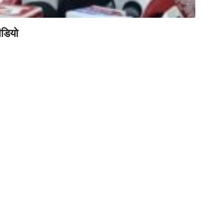
ीडियो