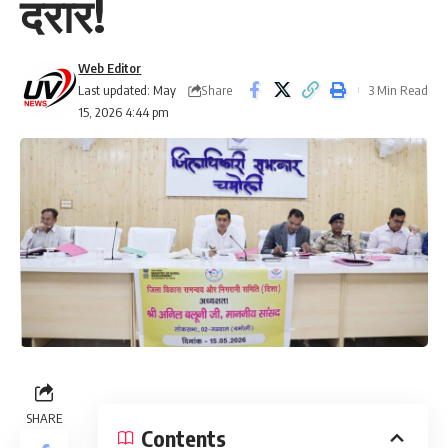
दरार!
Web Editor
Share
Last updated: May
3 Min Read
15, 2026 4:44 pm
SHARE
Contents