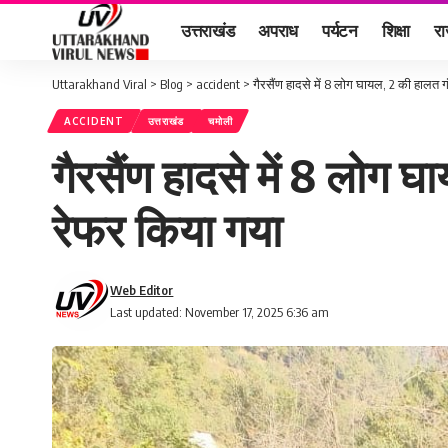
उत्तराखंड
अपराध
पर्यटन
शिक्षा
र
Uttarakhand Viral
>
Blog
>
accident
>
गैरसैंण हादसे में 8 लोग घायल, 2 की हालत 
ACCIDENT
उत्तराखंड
चमोली
गैरसैंण हादसे में 8 लोग 
रेफर किया गया
Web Editor
Last updated: November 17, 2025 6:36 am