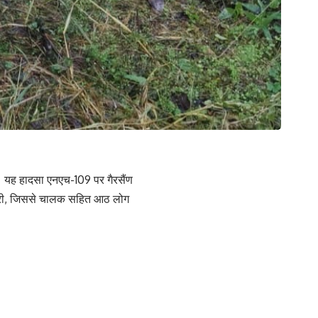
। यह हादसा एनएच-109 पर गैरसैंण
 गिरी, जिससे चालक सहित आठ लोग