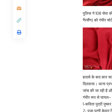
पुलिस ने 108 सेवा की
गैरसैंण) को गंभीर चोट
हादसे के बाद कार चाल
दिलवाया। थाना प्रभा
जांच की जा रही है और
गंभीर रूप से घायल–
1-कविता पुत्री पुष्कर
2- पूजा पत्नी केदार स