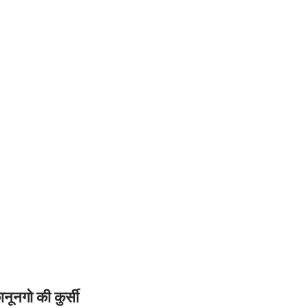
नूनगो की कुर्सी