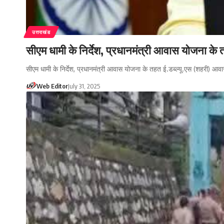
उत्तराखंड
सीएम धामी के निर्देश, प्रधानमंत्री आवास योजना के
सीएम धामी के निर्देश, प्रधानमंत्री आवास योजना के तहत ई.डब्ल्यू.एस (शहरी) आवा
Web Editor
July 31, 2025