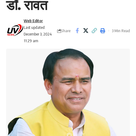
डॉ. रावत
Web Editor
Last updated:
Share
3 Min Read
December 3, 2024
11:29 am