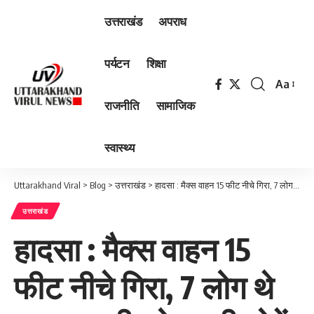
उत्तराखंड
अपराध
पर्यटन
शिक्षा
Aa
Font
राजनीति
सामाजिक
Resizer
स्वास्थ्य
Uttarakhand Viral
>
Blog
>
उत्तराखंड
>
हादसा : मैक्स वाहन 15 फीट नीचे गिरा, 7 लोग थे सवार, सभी को हल्की चोटें, पढ़िए ख़बर…
उत्तराखंड
हादसा : मैक्स वाहन 15
फीट नीचे गिरा, 7 लोग थे