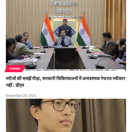
उत्तराखंड
मरीजों की समझें पीड़ा, सरकारी चिकित्सालयों में अनावश्यक रेफरल स्वीकार
नहीं : डीएम
November 28, 2024