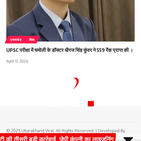
उत्तराखंड
शिक्षा
UPSC परीक्षा में चमोली के डॉक्टर धीरज सिंह कुंवर ने 559 रेंक प्राप्त की ।
April 17, 2024
© 2025 Uttarakhand Viral. All Rights Reserved. | Developed By:
Tech Yard Labs
|
Boost Your Website Traffic with TrafficPeak
ई, जेपी कंपनी का लाइजनिंग अधिकारी गिरफ्तार
भविष्य