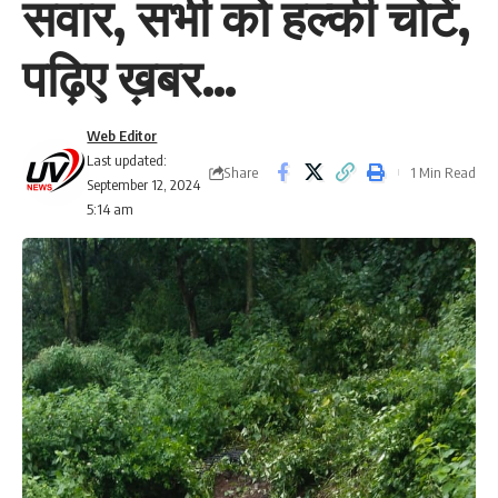
सवार, सभी को हल्की चोटें,
पढ़िए ख़बर…
Web Editor
Last updated:
Share
1 Min Read
September 12, 2024
5:14 am