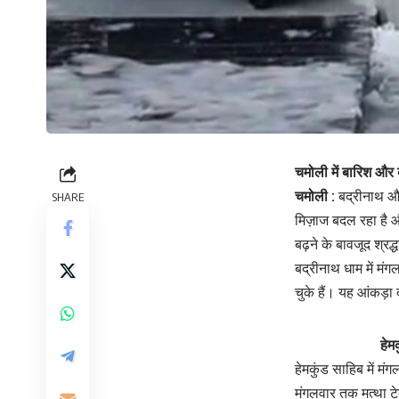
चमोली में बारिश और 
चमोली :
बद्रीनाथ और 
SHARE
मिज़ाज बदल रहा है औ
बढ़ने के बावजूद श्रद
बद्रीनाथ धाम में म
चुके हैं। यह आंकड़ा 
हेमकुंड साह
हेमकुंड साहिब में म
मंगलवार तक मत्था टेक 