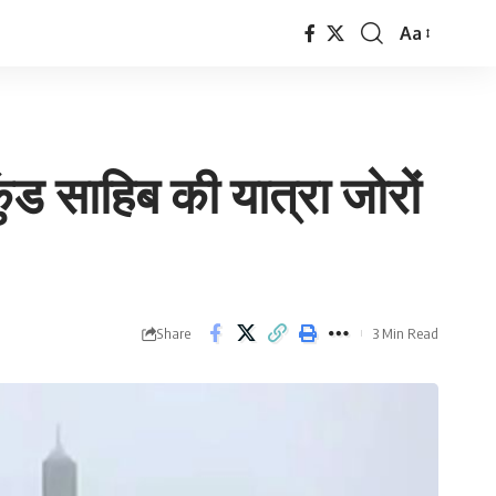
Aa
Font
Resizer
ंड साहिब की यात्रा जोरों
Share
3 Min Read