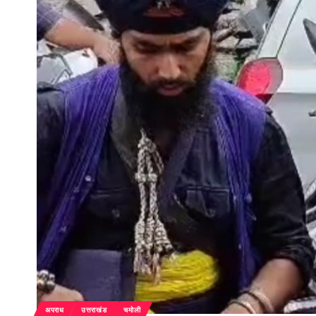
अपराध
उत्तराखंड
चमोली