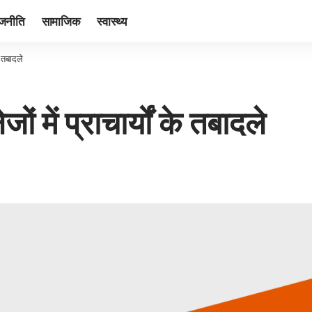
ाजनीति
सामाजिक
स्वास्थ्य
े तबादले
ं में प्राचार्यों के तबादले