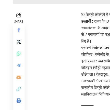
10 डिग्री कॉलेजों में 
हल्द्वानी :
राज्य के 10 
SHARE
स्थानांतरण के आदेश ज
से 7 प्राचार्यों को 
दिए हैं।
प्रभारी निदेशक उच्च
जोशीमठ (चमोली) के प
इसी प्रकार व्यवसायि
कोटद्वार (पौड़ी गढ़व
डोईवाला ( देहरादून)
उत्तरकाशी भेजा गया 
राजकीय डिग्री कॉलेज
महाविद्यालय भिकियास