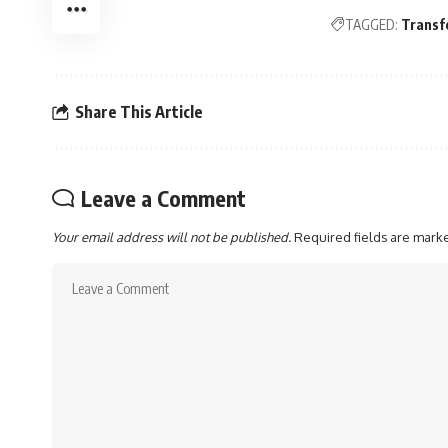
TAGGED:
Transf
Share This Article
Leave a Comment
Your email address will not be published.
Required fields are mar