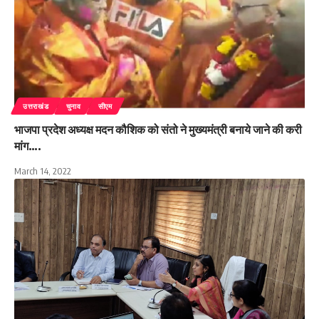
उत्तराखंड
चुनाव
सीएम
भाजपा प्रदेश अध्यक्ष मदन कौशिक को संतो ने मुख्यमंत्री बनाये जाने की करी
मांग….
March 14, 2022