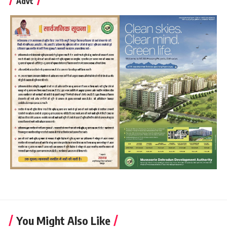
Advt
You Might Also Like