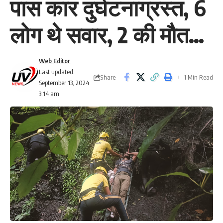
पास कार दुर्घटनाग्रस्त, 6
लोग थे सवार, 2 की मौत…
Web Editor
Last updated:
Share
1 Min Read
September 13, 2024
3:14 am