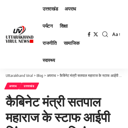
उत्तराखंड
अपराध
पर्यटन
शिक्षा
Aa
Font
राजनीति
सामाजिक
Resizer
स्वास्थ्य
Uttarakhand Viral
>
Blog
>
अपराध
>
कैबिनेट मंत्री सतपाल महाराज के स्टाफ आईपी सिंह व मुख्य अभियंता अयाज अहमद के खिलाफ मुकदमा दर्ज
अपराध
उत्तराखंड
कैबिनेट मंत्री सतपाल
महाराज के स्टाफ आईपी