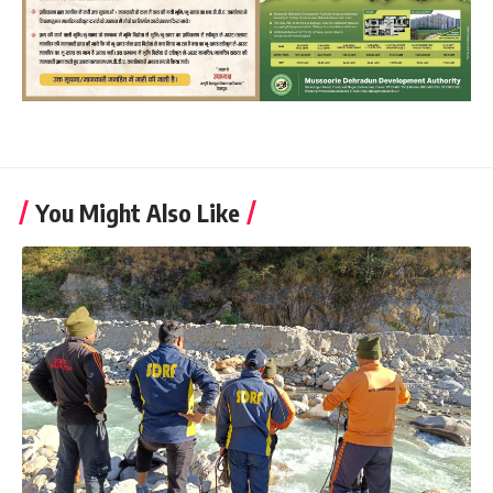
You Might Also Like