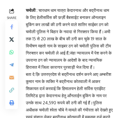
चमोली
: चारधाम धाम यात्रा केदारनाथ और बद्रीनाथ धाम
के लिए हेलीसर्विस की फ़र्ज़ी बैबसाईट बनाकर ऑनलाइन
SHARE
बुकिंग कर लाखों की ठगी करने वाले शातिर साईबर ठग को
चमोली पुलिस ने बिहार के नवादा से गिरफ़्तार किया हैं।अभी
तक 15 से 20 लाख के बीच की ठगी कर चुके 19 साल के
विभीषण महतो नाम के साइबर ठग को चमोली पुलिस की टीम
गिरफ्तार कर चमोली ले आई हैं,जंहा न्यायालय में पेश करने के
उपरान्त ठग को न्यायालय के आदेशों के बाद न्याययिक
हिरासत में जिला कारागार पुरसाड़ी भेज दिया हैं।
बता दे क़ि उत्तरप्रदेश से बद्रीनाथ दर्शन करने आए अम्बरीश
कुमार नाम के व्यक्ति ने बद्रीनाथ कोतवाली में आकर
शिकायत दर्ज करवाई कि हिमालयन हेली सर्विस प्राईवेट
लिमिटेड द्वारा केदारनाथ हेतु आँनलाईन बुकिंग के नाम पर
उनके साथ 24,590 रूपये की ठगी की गई हैं।पुलिस
अधीक्षक चमोली श्वेता चौबे ने मामले की गंभीरता को देखते हुए
स्वयं संज्ञान लेकर बद्रीनाथ कोतवाली में मुक़दमा दर्ज करने