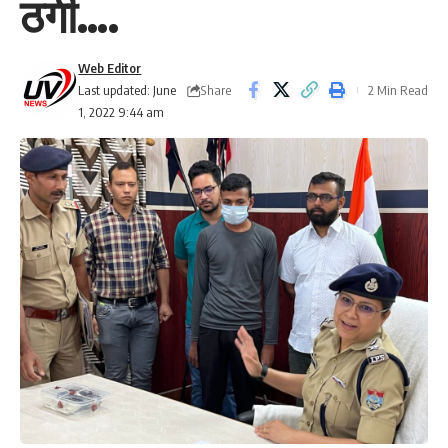
ठगी….
Web Editor
Share
Last updated: June
2 Min Read
1, 2022 9:44 am