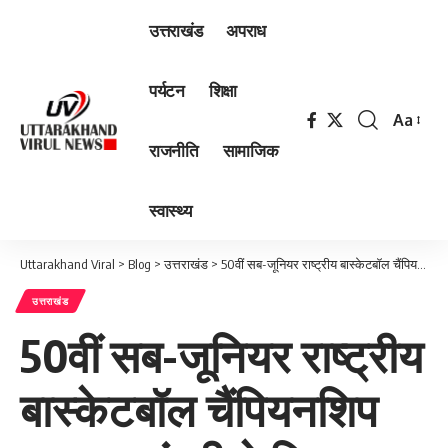
उत्तराखंड
अपराध
पर्यटन
शिक्षा
Aa
Font
राजनीति
सामाजिक
Resizer
स्वास्थ्य
Uttarakhand Viral
>
Blog
>
उत्तराखंड
>
50वीं सब-जूनियर राष्ट्रीय बास्केटबॉल चैंपियनशिप का मुख्यमंत्री ने किया शुभारंभ
उत्तराखंड
50वीं सब-जूनियर राष्ट्रीय
बास्केटबॉल चैंपियनशिप