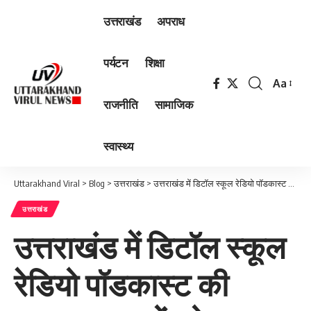
उत्तराखंड
अपराध
पर्यटन
शिक्षा
Aa
Font
राजनीति
सामाजिक
Resizer
स्वास्थ्य
Uttarakhand Viral
>
Blog
>
उत्तराखंड
>
उत्तराखंड में डिटॉल स्कूल रेडियो पॉडकास्ट की शुरुआत, बच्चों को जलवायु जागरूकता और स्वच्छ जीवनशैली की शिक्षा देने की अनूठी पहल
उत्तराखंड
उत्तराखंड में डिटॉल स्कूल
रेडियो पॉडकास्ट की