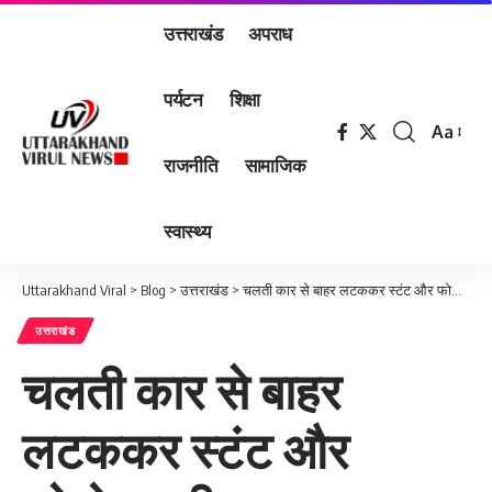
उत्तराखंड
अपराध
पर्यटन
शिक्षा
Aa
Font
राजनीति
सामाजिक
Resizer
स्वास्थ्य
Uttarakhand Viral
>
Blog
>
उत्तराखंड
>
चलती कार से बाहर लटककर स्टंट और फोटोग्राफी करना पडा महंगा, पुलिस ने चालानी कार्यवाही कर उतारा स्टंटबाजी का खुमार
उत्तराखंड
चलती कार से बाहर
लटककर स्टंट और