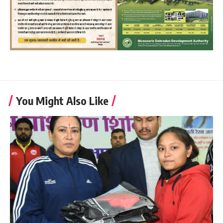
You Might Also Like