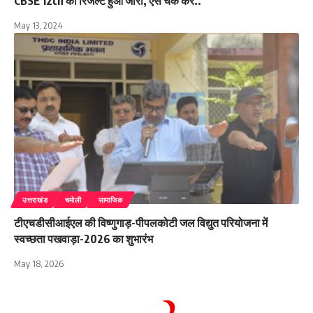
CBSE 12th का रिजल्ट हुआ जारी, ऐसे चैक करें..
May 13, 2024
उत्तराखंड
चमोली
सामाजिक
टीएचडीसीआईएल की विष्णुगाड़-पीपलकोटी जल विद्युत परियोजना में
स्वच्छता पखवाड़ा-2026 का शुभारंभ
May 18, 2026