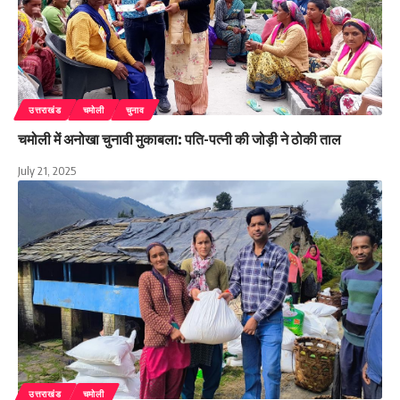
उत्तराखंड
चमोली
चुनाव
चमोली में अनोखा चुनावी मुकाबला: पति-पत्नी की जोड़ी ने ठोकी ताल
July 21, 2025
उत्तराखंड
चमोली