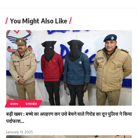
You Might Also Like
अपराध
उत्तराखंड
बड़ी खबर : बच्चे का अपहरण कर उसे बेचने वाले गिरोह का दून पुलिस ने किया
पर्दाफाश…
January 13, 2025