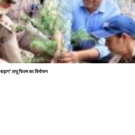
 ‘बड़ाग’ लघु फिल्म का विमोचन