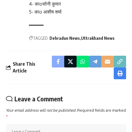
4- काoसोनी कुमार
5- काo आशीष शर्मा
TAGGED:
Dehradun News
Uttrakhand News
Share This
Article
Leave a Comment
Your email address will not be published.
Required fields are marked
*