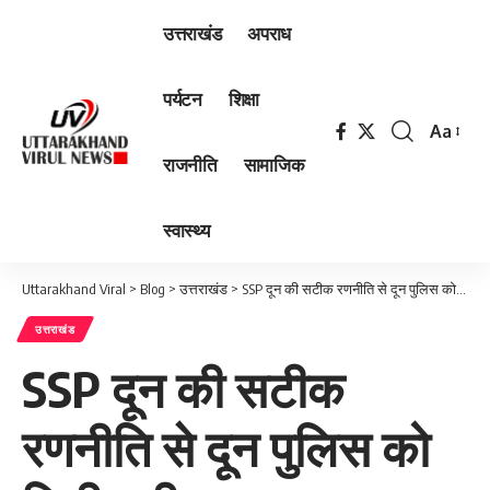
उत्तराखंड
अपराध
पर्यटन
शिक्षा
Aa
Font
राजनीति
सामाजिक
Resizer
स्वास्थ्य
Uttarakhand Viral
>
Blog
>
उत्तराखंड
>
SSP दून की सटीक रणनीति से दून पुलिस को मिली बड़ी सफलता, रिलायंस शोरूम डकैती प्रकरण में फरार चल रहे 2 लाख का ईनामी अभियुक्त आया दून पुलिस की गिरफ्त में…
उत्तराखंड
SSP दून की सटीक
रणनीति से दून पुलिस को