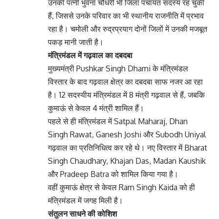
उनकी पत्नी भुवना चौधरी भी जिला पंचायत सदस्य रह चुकी
हैं, जिससे उनके परिवार का भी स्थानीय राजनीति में प्रभाव
रहा है। चमोली और रुद्रप्रयाग दोनों जिलों में उनकी मजबूत
पकड़ मानी जाती है।
मंत्रिमंडल में गढ़वाल का दबदबा
मुख्यमंत्री Pushkar Singh Dhami के मंत्रिमंडल
विस्तार के बाद गढ़वाल क्षेत्र का दबदबा साफ नजर आ रहा
है। 12 सदस्यीय मंत्रिमंडल में 8 मंत्री गढ़वाल से हैं, जबकि
कुमाऊं से केवल 4 मंत्री शामिल हैं।
पहले से ही मंत्रिमंडल में Satpal Maharaj, Dhan
Singh Rawat, Ganesh Joshi और Subodh Uniyal
गढ़वाल का प्रतिनिधित्व कर रहे थे। नए विस्तार में Bharat
Singh Chaudhary, Khajan Das, Madan Kaushik
और Pradeep Batra को शामिल किया गया है।
वहीं कुमाऊं क्षेत्र से केवल Ram Singh Kaida को ही
मंत्रिमंडल में जगह मिली है।
संतुलन साधने की कोशिश