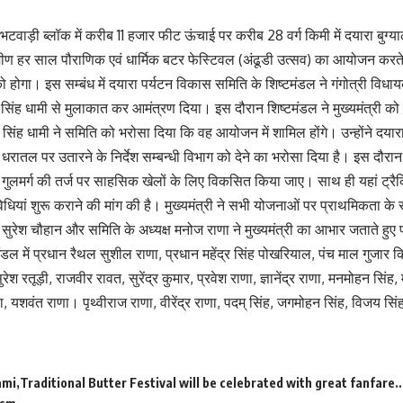
टवाड़ी ब्लॉक में करीब 11 हजार फीट ऊंचाई पर करीब 28 वर्ग किमी में दयारा बुग्य
रामीण हर साल पौराणिक एवं धार्मिक बटर फेस्टिवल (अंढूडी उत्सव) का आयोजन करत
ोगा। इस सम्बंध में दयारा पर्यटन विकास समिति के शिष्टमंडल ने गंगोत्री विधायक स
ष्कर सिंह धामी से मुलाकात कर आमंत्रण दिया। इस दौरान शिष्टमंडल ने मुख्यमंत्री
कर सिंह धामी ने समिति को भरोसा दिया कि वह आयोजन में शामिल होंगे। उन्होंने दया
धरातल पर उतारने के निर्देश सम्बन्धी विभाग को देने का भरोसा दिया है। इस दौरान ग
ुलमर्ग की तर्ज पर साहसिक खेलों के लिए विकसित किया जाए। साथ ही यहां ट्रैकिंग
धियां शुरू कराने की मांग की है। मुख्यमंत्री ने सभी योजनाओं पर प्राथमिकता क
ुरेश चौहान और समिति के अध्यक्ष मनोज राणा ने मुख्यमंत्री का आभार जताते हुए प
डल में प्रधान रैथल सुशील राणा, प्रधान महेंद्र सिंह पोखरियाल, पंच माल गुजार कि
रेश रतूड़ी, राजवीर रावत, सुरेंद्र कुमार, प्रवेश राणा, ज्ञानेंद्र राणा, मनमोहन सिंह,
णा, यशवंत राणा। पृथ्वीराज राणा, वीरेंद्र राणा, पदम् सिंह, जगमोहन सिंह, विजय सि
ami
Traditional Butter Festival will be celebrated with great fanfare