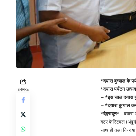
*दयारा बुग्याल के प
*दयारा पर्यटन उत्सव
SHARE
– *इस साल दयारा बु
– *दयारा बुग्याल कर
*
देहरादून
* : दयारा 
बटर फेस्टिवल (अंढूड
साथ ही कहा कि दयारा