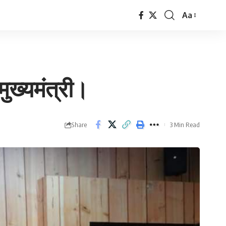
Aa
Font
Resizer
ुख्यमंत्री।
Share
3 Min Read