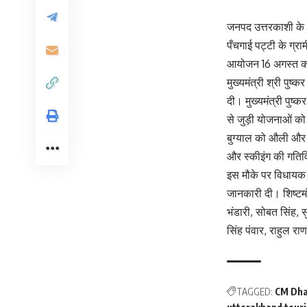
जनपद उत्तरकाशी के भ
पँचगाई पट्टी के ग्
आयोजन 16 अगस्त को ह
मुख्यमंत्री श्री पु
दी। मुख्यमंत्री पुष्
से जुड़ी योजनाओं को 
बुग्याल को औली और ग
और स्कीइंग की गतिवि
इस मौके पर विधायक स
जानकारी दी। शिष्टमं
भंडारी, सोबत सिंह, सु
सिंह पंवार, राहुल रा
TAGGED:
CM Dh