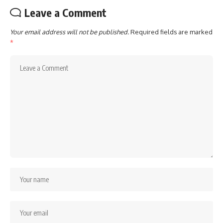
Leave a Comment
Your email address will not be published.
Required fields are marked
*