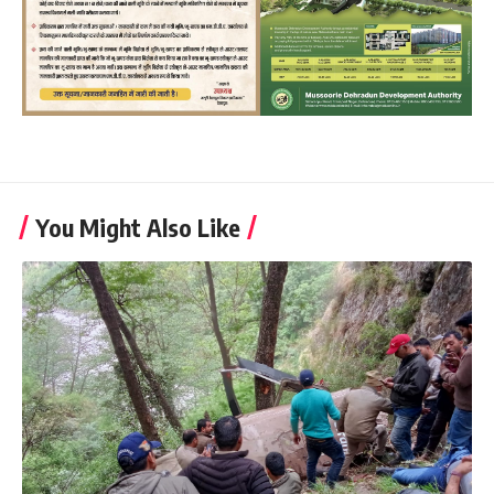
You Might Also Like