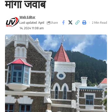
मांगा जवाब
Web Editor
Share
Last updated: April
2 Min Read
14, 2024 11:08 am