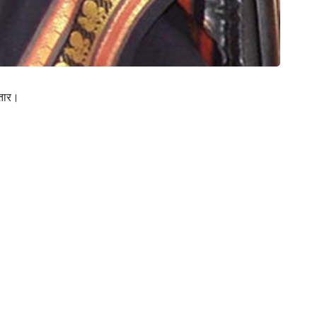
्तार।