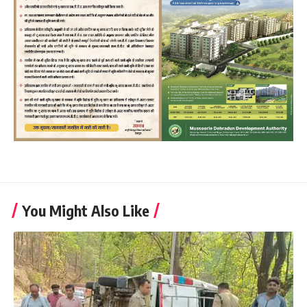
You Might Also Like