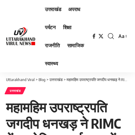
उत्तराखंड
अपराध
पर्यटन
शिक्षा
Aa
Font
राजनीति
सामाजिक
Resizer
स्वास्थ्य
Uttarakhand Viral
>
Blog
>
उत्तराखंड
>
महामहिम उपराष्ट्रपति जगदीप धनखड़ ने RIMC में आयोजित कार्यक्रम में किया प्रतिभाग
उत्तराखंड
महामहिम उपराष्ट्रपति
जगदीप धनखड़ ने RIMC