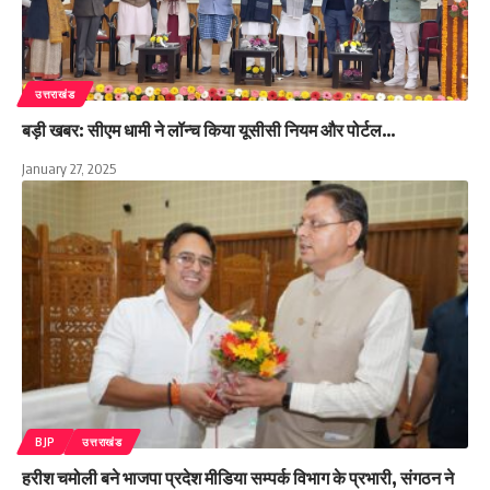
उत्तराखंड
बड़ी खबर: सीएम धामी ने लॉन्च किया यूसीसी नियम और पोर्टल…
January 27, 2025
BJP
उत्तराखंड
हरीश चमोली बने भाजपा प्रदेश मीडिया सम्पर्क विभाग के प्रभारी, संगठन ने