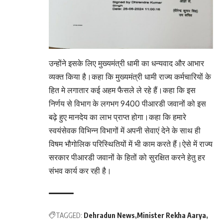
उन्होंने इसके लिए मुख्यमंत्री धामी का धन्यवाद और आभार
व्यक्त किया है।कहा कि मुख्यमंत्री धामी राज्य कर्मचारियों के
हित मे लगातार कई अहम फैसले ले रहे हैं।कहा कि इस
निर्णय से विभाग के लगभग 9400 पीआरडी जवानों को इस
बढ़े हुए मानदेय का लाभ प्राप्त होगा।कहा कि हमारे
स्वयंसेवक विभिन्न विभागों में अपनी सेवाएं देने के साथ ही
विषम भौगोलिक परिस्थितियों में भी काम करते हैं।ऐसे में राज्य
सरकार पीआरडी जवानों के हितों को सुरक्षित करने हेतु हर
संभव कार्य कर रही है।
TAGGED:
Dehradun News
Minister Rekha Aarya