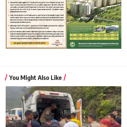
You Might Also Like