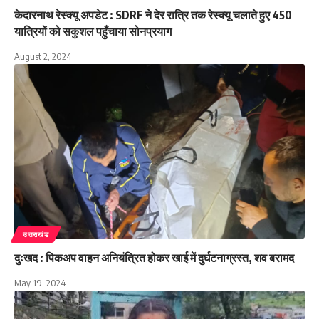
केदारनाथ रेस्क्यू अपडेट : SDRF ने देर रात्रि तक रेस्क्यू चलाते हुए 450
यात्रियों को सकुशल पहुँचाया सोनप्रयाग
August 2, 2024
उत्तराखंड
दुःखद : पिकअप वाहन अनियंत्रित होकर खाई में दुर्घटनाग्रस्त, शव बरामद
May 19, 2024