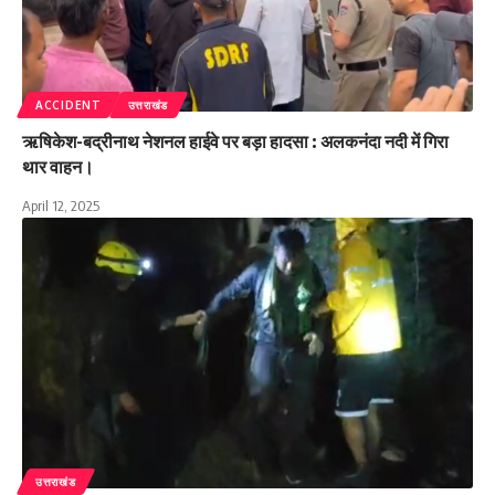
ACCIDENT
उत्तराखंड
ऋषिकेश-बद्रीनाथ नेशनल हाईवे पर बड़ा हादसा : अलकनंदा नदी में गिरा
थार वाहन।
April 12, 2025
उत्तराखंड