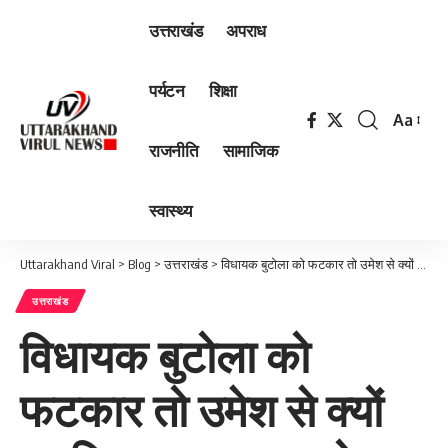
उत्तराखंड
अपराध
पर्यटन
शिक्षा
Aa
Font
राजनीति
सामाजिक
Resizer
स्वास्थ्य
Uttarakhand Viral
>
Blog
>
उत्तराखंड
>
विधायक बुटोला को फटकार तो उमेश से क्यों था विधानसभाध्यक्ष को दुलार- मोर्चा
उत्तराखंड
विधायक बुटोला को
फटकार तो उमेश से क्यों