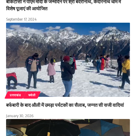
बीकेटीसी ने पीएम मोदी के जन्मदिन पर श्री बदरीनाथ, केदारनाथ धाम में
विशेष पूजाएं की आयोजित
September 17, 2024
उत्तराखंड
चमोली
बर्फबारी के बाद औली में उमड़ा पर्यटकों का सैलाब, जन्नत सी सजी वादियां
January 30, 2026