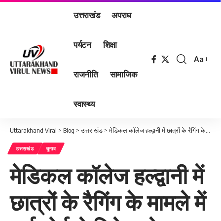
उत्तराखंड
अपराध
पर्यटन
शिक्षा
Aa
Font
राजनीति
सामाजिक
Resizer
स्वास्थ्य
Uttarakhand Viral
>
Blog
>
उत्तराखंड
>
मेडिकल कॉलेज हल्द्वानी में छात्रों के रैगिंग के मामले में हाईकोर्ट ने दिये आदेश , कुमाऊं कमिश्नर व डीआईजी को पूरे मामले की जांच कर दो सप्ताह में रिपोर्ट दें…
उत्तराखंड
चुनाव
मेडिकल कॉलेज हल्द्वानी में
छात्रों के रैगिंग के मामले में