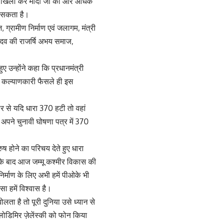
मल खिला कर मोदी जी को और अधिक
ा सकता है।
, ग्रामीण निर्माण एवं जलागम, मंत्री
यादव की राजर्षि अभय समाज,
ए उन्होंने कहा कि प्रधानमंत्री
लोक कल्याणकारी फैसले ही इस
।
ीर से यदि धारा 370 हटी तो वहां
 अपने चुनावी घोषणा पत्र में 370
ुष होने का परिचय देते हुए धारा
के बाद आज जम्मू कश्मीर विकास की
र्माण के लिए अभी हमें पीओके भी
ा हमें विश्वास है।
ता है तो पूरी दुनिया उसे ध्यान से
 वलोडिमिर ज़ेलेंस्की को फोन किया