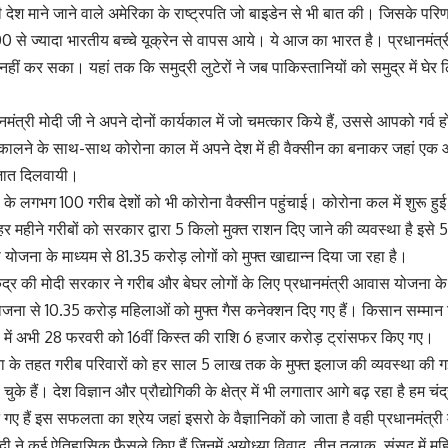
ेश माने जाने वाले अमेरिका के राष्ट्रपति जो बाइडेन से भी बात की। जिसके परिणाम
से ज्यादा भारतीय बच्चे यूक्रेन से वापस आये। ये आज का भारत है। प्रधानमंत्र
नहीं कर सका। यहां तक कि समुद्री लुटेरों ने जब पाकिस्तानियों को समुद्र में घेर लि
ानमंत्री मोदी जी ने अपने दोनों कार्यकाल में जो चमत्कार किये हैं, उससे आपको गर्व ह
कालने के साथ-साथ कोरोना काल में अपने देश में ही वैक्सीन का बनाकर जहां एक 
िजात दिलवायी।
ा के लगभग 100 गरीब देशों को भी कोरोना वैक्सीन पहुंचाई। कोरोना कल में शुरू हुई
 महीने गरीबों को सरकार द्वारा 5 किलो मुक्त राशन दिए जाने की व्यवस्था है इ
ोजना के माध्यम से 81.35 करोड़ लोगों को मुफ्त खाद्यान्न दिया जा रहा है।
ंद्र की मोदी सरकार ने गरीब और बेघर लोगों के लिए प्रधानमंत्री आवास योजना के
ोजना से 10.35 करोड़ महिलाओं को मुफ्त गैस कनेक्शन दिए गए हैं। किसान सम्मान
ों में अभी 28 फरवरी को 16वीं किस्त की राशि 6 हजार करोड़ ट्रांसफर किए गए।
ा के तहत गरीब परिवारों को हर साल 5 लाख तक के मुफ्त इलाज की व्यवस्था की 
े हैं। देश विज्ञान और प्रौद्योगिकी के क्षेत्र में भी लगातार आगे बढ़ रहा है हम चं
 गए हैं इस सफलता का श्रेय जहां इसरो के वैज्ञानिकों को जाता है वही प्रधानमंत्र
 मोदी ने कई ऐतिहासिक फैसले किए हैं जिनमें अयोध्या विवाद, तीन तलाक़, संसद में