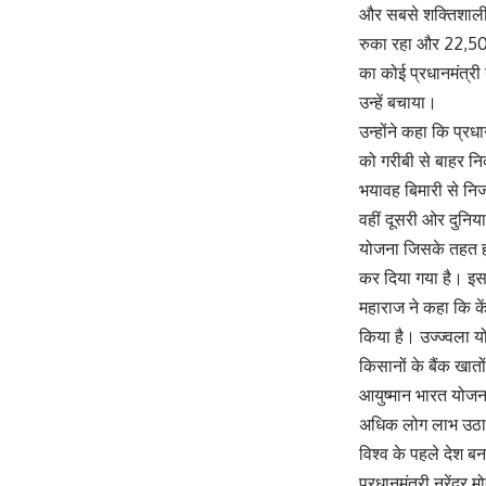
और सबसे शक्तिशाली द
रुका रहा और 22,500 
का कोई प्रधानमंत्री 
उन्हें बचाया।
उन्होंने कहा कि प्रध
को गरीबी से बाहर नि
भयावह बिमारी से न
वहीं दूसरी ओर दुनिय
योजना जिसके तहत हर
कर दिया गया है। इस य
महाराज ने कहा कि के
किया है। उज्ज्वला य
किसानों के बैंक खात
आयुष्मान भारत योजन
अधिक लोग लाभ उठा चुक
विश्व के पहले देश बन
प्रधानमंत्री नरेंद्र