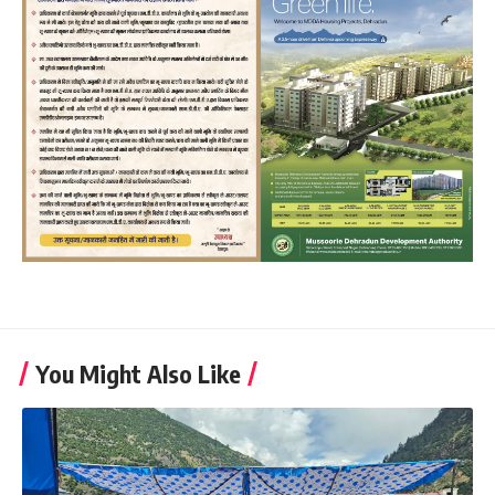
You Might Also Like