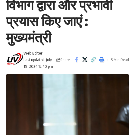
विभाग द्वारा और प्रभावी
प्रयास किए जाएं :
मुख्यमंत्री
Web Editor
Share
Last updated: July
5 Min Read
19, 2024 12:40 pm