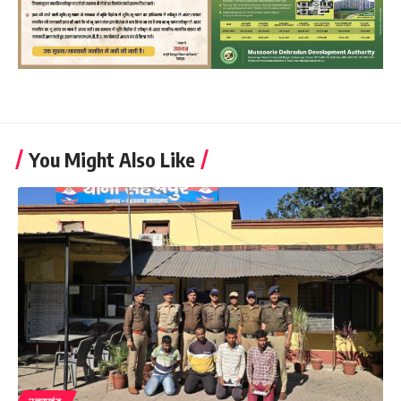
You Might Also Like
उत्तराखंड