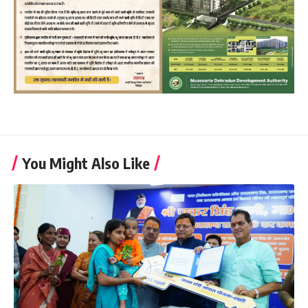
You Might Also Like