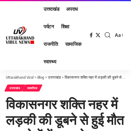
उत्तराखंड
अपराध
पर्यटन
शिक्षा
Aa
Font
राजनीति
सामाजिक
Resizer
स्वास्थ्य
Uttarakhand Viral
>
Blog
>
उत्तराखंड
>
विकासनगर शक्ति नहर में लड़की की डूबने से हुई मौत पर लोगों में आक्रोश भारत संवैधानिक अधिकार संरक्षण मंच के राष्ट्रीय संयोजक दौलत कुंवर ने दी आंदोलन की चेतावनी
उत्तराखंड
सामाजिक
विकासनगर शक्ति नहर में
लड़की की डूबने से हुई मौत