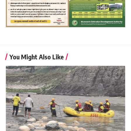
You Might Also Like