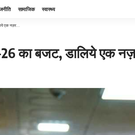
ाजनीति
सामाजिक
स्वास्थ्य
ालिये एक नज़र….
025-26 का बजट, डालिये एक न