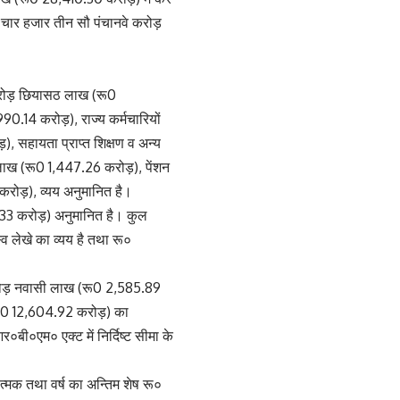
चार हजार तीन सौ पंचानवे करोड़
करोड़ छियासठ लाख (रू0
0.14 करोड़), राज्य कर्मचारियों
, सहायता प्राप्त शिक्षण व अन्य
स लाख (रू0 1,447.26 करोड़), पेंशन
करोड़), व्यय अनुमानित है।
.33 करोड़) अनुमानित है। कुल
 लेखे का व्यय है तथा रू०
करोड़ नवासी लाख (रू0 2,585.89
रू0 12,604.92 करोड़) का
ी०एम० एक्ट में निर्दिष्ट सीमा के
्मक तथा वर्ष का अन्तिम शेष रू०