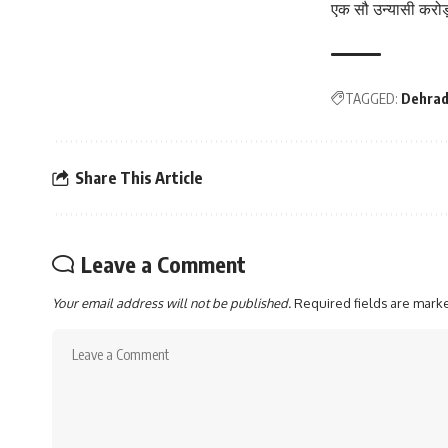
एक सौ उन्यासी करोड
TAGGED:
Dehra
Share This Article
Leave a Comment
Your email address will not be published.
Required fields are mar