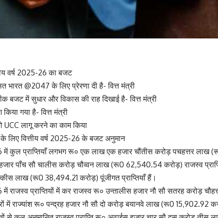
त्तीय वर्ष 2025-26 का बजट
ित भारत @2047 के लिए प्रेरणा दी है- वित्त मंत्री
ीक बजट में सुधार और विकास की राह दिखाई है- वित्त मंत्री
 किया गया है- वित्त मंत्री
 UCC लागू करने का काम किया
ाण के लिए वित्तीय वर्ष 2025-26 के बजट अनुमान
26 में कुल प्राप्तियाँ लगभग रू० एक लाख एक हजार चौंतीस करोड़ पचहत्तर लाख 
ठ हजार पाँच सौ चालीस करोड़ चौव्वन लाख (रू0 62,540.54 करोड़) राजस्व प्राप
्कीस लाख (रू0 38,494.21 करोड़) पूंजीगत प्राप्तियाँ हैं।
6 में राजस्व प्राप्तियों में कर राजस्व रू० उन्तालीस हजार नौ सौ सतरह करोड़ च
 करों में राज्यांश रू० पन्द्रह हजार नौ सौ दो करोड़ बयानवे लाख (रू0 15,902.92 क
्रोतों से कुल अनुमानित राजस्व प्राप्ति रू० अठाईस हजार चार सौ दस करोड़ तीस 