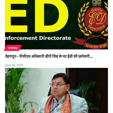
उत्तराखंड
देहरादून – पीसीएस अधिकारी डीपी सिंह के घर ईडी की छापेमारी…
June 26, 2025