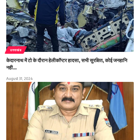
उत्तराखंड
केदारनाथ में टो के दौरान हेलीकॉप्टर हादसा, सभी सुरक्षित, कोई जनहानि
नही…
August 31, 2024