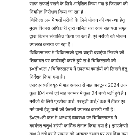
साफ सफाई रखने के लिये आदेशित किया गया है जिसका की
नियमित निरीक्षण किया जा रहा है।
चिकित्सालय में भर्ती मरीजो के लिये भोजन की व्यवस्था हेतु
मुख्य विकास अधिकारी द्वारा नामित धरा स्वयं सहायता समूह
द्वारा किचन संचालित किया जा रहा है, एवं मरीजो को भोजन
उपलब्ध कराया जा रहा है।
चिकित्सालय मे चिकित्सको द्वारा बाहरी दवाईया लिखने की
शिकायत पर कार्यवाही करते हुये सभी चिकित्सको को
इ०डी०एल / चिकित्सालय में उपलब्ध दवाईयों को लिखने हेतु
निर्देशत किया गया है।
एस०एन०सी०यू० में माह अगस्त से माह अक्टूबर 2024 तक
कुल 104 बच्चे एवं माह नवम्बर मे कुल 24 बच्चे भर्ती हुये है।
मरीजो के लिये प्रत्येक वार्ड, प्रसूती वार्ड/ कक्ष में हीटर एव
गर्म पानी हेतु पानी की केतली उपलब्ध करायी गयी है।
ई०एन०टी कक्ष में अस्थाई व्यवस्था पर चिकित्सालय मे
कार्यरत चतुर्थ श्रेणी कार्मिक तैनात किया गया है। इमरजेन्सी
कक्ष मे रखे पुराने सामान को अन्यत्र स्थान पर रख दिया गया