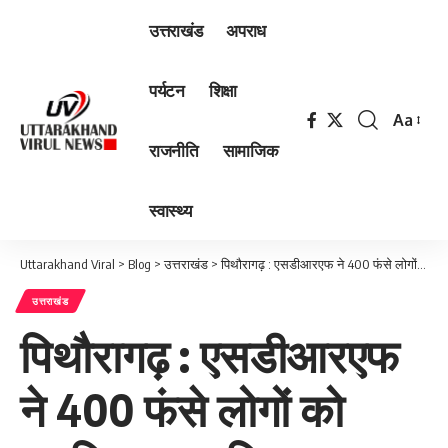
उत्तराखंड
अपराध
पर्यटन
शिक्षा
Aa
Font
राजनीति
सामाजिक
Resizer
स्वास्थ्य
Uttarakhand Viral
>
Blog
>
उत्तराखंड
>
पिथौरागढ़ : एसडीआरएफ ने 400 फंसे लोगों को सुरक्षित बाहर निकाला, 1 बीमार व्यक्ति को किया स्ट्रेचर से रेस्क्यू
उत्तराखंड
पिथौरागढ़ : एसडीआरएफ
ने 400 फंसे लोगों को