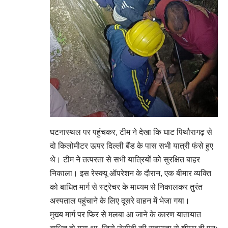
घटनास्थल पर पहुंचकर, टीम ने देखा कि घाट पिथौरागढ़ से
दो किलोमीटर ऊपर दिल्ली बैंड के पास सभी यात्री फंसे हुए
थे। टीम ने तत्परता से सभी यात्रियों को सुरक्षित बाहर
निकाला। इस रेस्क्यू ऑपरेशन के दौरान, एक बीमार व्यक्ति
को बाधित मार्ग से स्ट्रेचर के माध्यम से निकालकर तुरंत
अस्पताल पहुंचाने के लिए दूसरे वाहन में भेजा गया।
मुख्य मार्ग पर फिर से मलबा आ जाने के कारण यातायात
बाधित हो गया था, जिसे जेसीबी की सहायता से शीघ्र ही पुनः