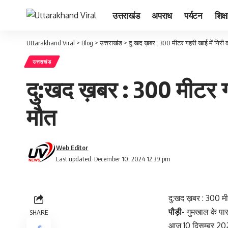
उत्तराखंड
अपराध
पर्यटन
शिक्ष
Uttarakhand Viral
>
Blog
>
उत्तराखंड
>
दु:खद ख़बर : 300 मीटर गहरी खाई में गिरी 
उत्तराखंड
दु:खद ख़बर : 300 मीटर गह
मौत
Web Editor
Last updated: December 10, 2024 12:39 pm
दु:खद ख़बर : 300 मी
पौड़ी-
गुमखाल के पास 
SHARE
आज 10 दिसम्बर 2024