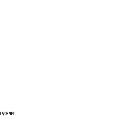
या एक शव