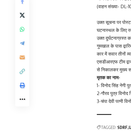
(वाहन संख्या- DL-1
उक्त सूचना पर पोस्ट
घटनास्थल के लिए रव
उक्त दुर्घटनाग्रस्त 
गुमखाल के पास द्वार
कार में सवार तीनों व्
एसडीआरएफ टीम द्वारा
से निकालकर मुख्य स
मृतक का नाम-
1- विनोद सिंह नेगी प
2-गौरव पुत्र विनोद स
3-चंपा देवी पत्नी वि
TAGGED:
SDRF
U