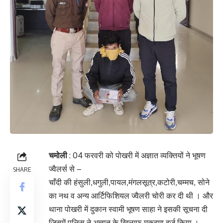
चमोली
: 04 फरवरी को पोखरी में अज्ञात व्यक्तियों ने भूषण
ज्वैलर्स से –
SHARE
चाँदी की हंसुली,धगुली,पायल,मंगलसूत्र,कटोरी,चम्मच, सोने
का नथ व अन्य आर्टिफिशियल ज्वैलरी चोरी कर दी थी । और
थाना पोखरी में दुकान स्वामी भूषण साहा ने इसकी सूचना दी
जिसमें पुलिस ने अज्ञात के खिलाफ मुक़दमा दर्ज किया ।