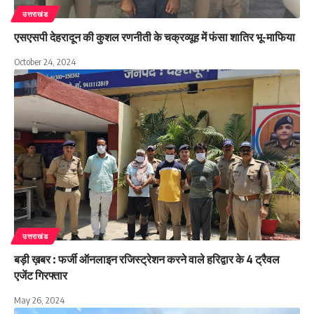
उत्तराखंड
एसएसपी देहरादून की कुशल रणनीती के चक्रव्यूह में फंसा शातिर भू-माफिया
October 24, 2024
उत्तराखंड
बड़ी ख़बर : फर्जी ऑनलाइन रजिस्ट्रेशन करने वाले हरिद्वार के 4 ट्रैवल
एजेंट गिरफ्तार
May 26, 2024