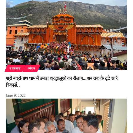
उत्तराखंड
पर्यटन
श्री बद्रीनाथ धाम में उमड़ा श्रद्धालुओं का सैलाब…अब तक के टूटे सारे
रिकार्ड..
June 9, 2022