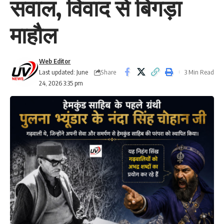
सवाल, विवाद से बिगड़ा
माहौल
Web Editor
Share
Last updated: June
3 Min Read
24, 2026 3:35 pm