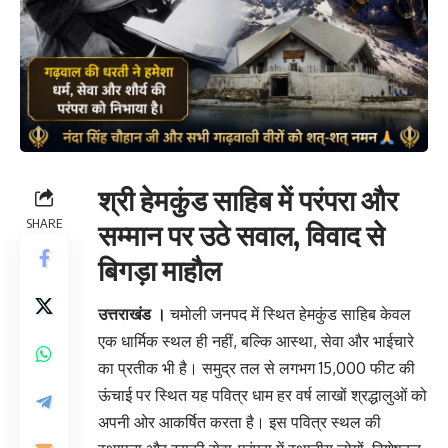
श्री हेमकुंड साहिब में परंपरा और
SHARE
सम्मान पर उठे सवाल, विवाद से
बिगड़ा माहौल
उत्तराखंड ।
चमोली जनपद में स्थित हेमकुंड साहिब केवल
एक धार्मिक स्थल ही नहीं, बल्कि आस्था, सेवा और भाईचारे
का प्रतीक भी है। समुद्र तल से लगभग 15,000 फीट की
ऊंचाई पर स्थित यह पवित्र धाम हर वर्ष लाखों श्रद्धालुओं को
अपनी ओर आकर्षित करता है। इस पवित्र स्थल की