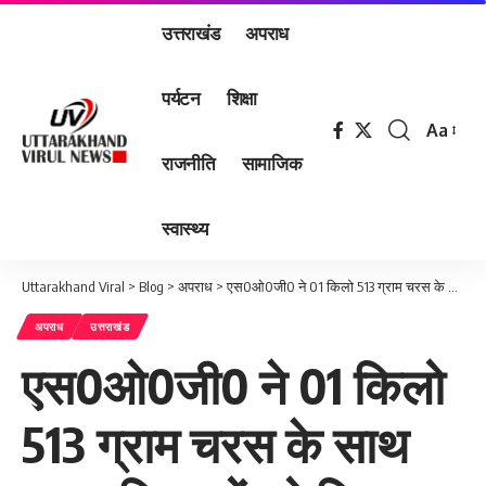
उत्तराखंड
अपराध
पर्यटन
शिक्षा
Aa
Font
राजनीति
सामाजिक
Resizer
स्वास्थ्य
Uttarakhand Viral
>
Blog
>
अपराध
>
एस0ओ0जी0 ने 01 किलो 513 ग्राम चरस के साथ 02 अभियुक्तों को किया गिरफ्तार
अपराध
उत्तराखंड
एस0ओ0जी0 ने 01 किलो
513 ग्राम चरस के साथ