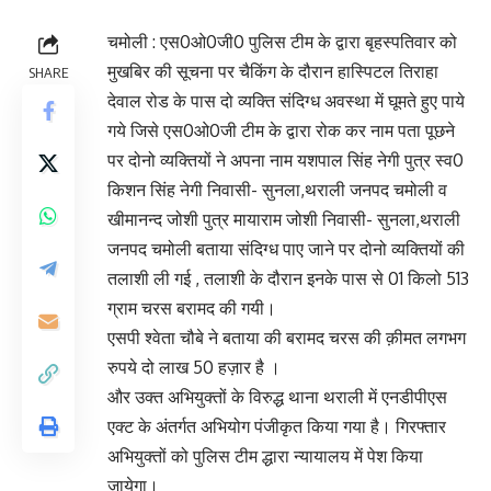
चमोली : एस0ओ0जी0 पुलिस टीम के द्वारा बृहस्पतिवार को
मुखबिर की सूचना पर चैकिंग के दौरान हास्पिटल तिराहा
SHARE
देवाल रोड के पास दो व्यक्ति संदिग्ध अवस्था में घूमते हुए पाये
गये जिसे एस0ओ0जी टीम के द्वारा रोक कर नाम पता पूछने
पर दोनो व्यक्तियों ने अपना नाम यशपाल सिंह नेगी पुत्र स्व0
किशन सिंह नेगी निवासी- सुनला,थराली जनपद चमोली व
खीमानन्द जोशी पुत्र मायाराम जोशी निवासी- सुनला,थराली
जनपद चमोली बताया संदिग्ध पाए जाने पर दोनो व्यक्तियों की
तलाशी ली गई , तलाशी के दौरान इनके पास से 01 किलो 513
ग्राम चरस बरामद की गयी।
एसपी श्वेता चौबे ने बताया की बरामद चरस की क़ीमत लगभग
रुपये दो लाख 50 हज़ार है ।
और उक्त अभियुक्तों के विरुद्ध थाना थराली में एनडीपीएस
एक्ट के अंतर्गत अभियोग पंजीकृत किया गया है। गिरफ्तार
अभियुक्तों को पुलिस टीम द्धारा न्यायालय में पेश किया
जायेगा।