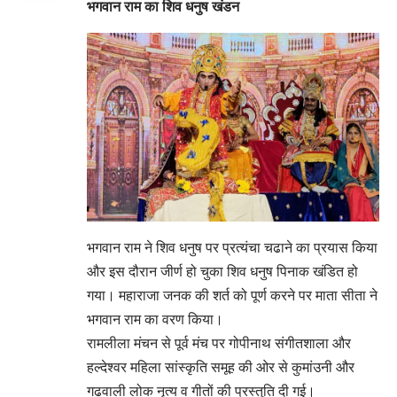
भगवान राम का शिव धनुष खंडन
भगवान राम ने शिव धनुष पर प्रत्यंचा चढाने का प्रयास किया
और इस दौरान जीर्ण हो चुका शिव धनुष पिनाक खंडित हो
गया। महाराजा जनक की शर्त को पूर्ण करने पर माता सीता ने
भगवान राम का वरण किया।
रामलीला मंचन से पूर्व मंच पर गोपीनाथ संगीतशाला और
हल्देश्वर महिला सांस्कृति समूह की ओर से कुमांउनी और
गढवाली लोक नृत्य व गीतों की प्रस्तुति दी गई।