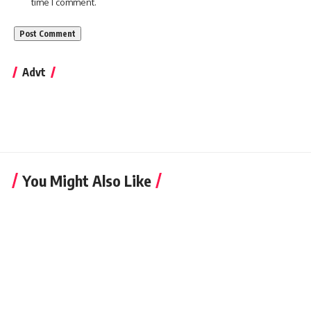
time I comment.
Advt
You Might Also Like