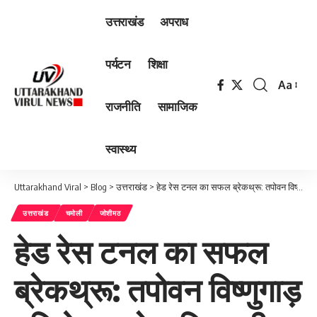
उत्तराखंड
अपराध
पर्यटन
शिक्षा
Aa
Font
राजनीति
सामाजिक
Resizer
स्वास्थ्य
Uttarakhand Viral
>
Blog
>
उत्तराखंड
>
हेड रेस टनल का सफल ब्रेकथ्रू: तपोवन विष्णुगाड़ परियोजना ने हासिल की बड़ी उपलब्धि
उत्तराखंड
चमोली
जोशीमठ
हेड रेस टनल का सफल
ब्रेकथ्रू: तपोवन विष्णुगाड़