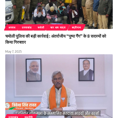
अपराध
उत्तराखंड
चमोली
चार धाम यात्रा
बद्रीनाथ
चमोली पुलिस की बड़ी कार्रवाई : अंतर्राजीय “पुष्पा गैंग” के 8 सदस्यों को
किया गिरफ्तार
May 7, 2025
उत्तराखंड
राजनीति