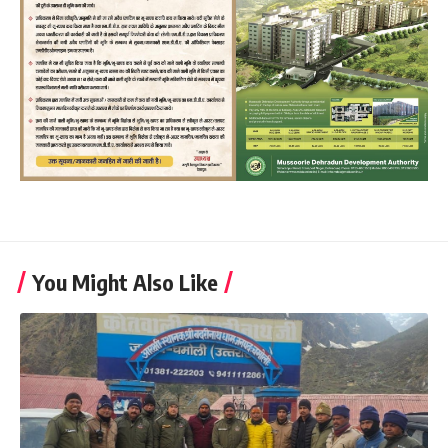
You Might Also Like