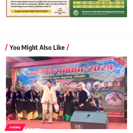
You Might Also Like
उत्तराखंड