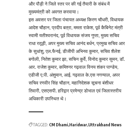
और पौड़ी ने जिले स्तर पर की गई तैयारी के संबंध में
मुख्यमंत्री को अवगत करवाया।
इस अवसर पर जिला पंचायत अध्यक्ष किरण चौधरी, विधायक
आदेश चौहान, प्रदीप बत्रा, ममता राकेश, पूर्व कैबिनेट मंत्री
स्वामी यतीश्वरानंद, पूर्व विधायक संजय गुप्ता, मुख्य सचिव
राधा रतूड़ी, अपर मुख्य सचिव आनंद बर्धन, प्रमुख सचिव आर
के सुधांशु, एल.फैनई, डीजीपी अभिनव कुमार, सचिव शैलेश
बगोली, नितेश कुमार झा, सचिन कुर्वे, विनोद कुमार सुमन, डॉ.
आर. राजेश कुमार, कमिश्नर गढ़वाल विनय शंकर पाण्डेय,
एडीजी ए.पी. अंशुमान, आई. गढ़वाल के.एस नगन्याल, अपर
सचिव रणवीर सिंह चौहान, महानिदेशक सूचना बंशीधर
तिवारी, एसएसपी. हरिद्वार प्रमेन्द्र डोभाल एवं जिलास्तरीय
अधिकारी उपस्थित थे।
TAGGED:
CM Dhami
Haridwar
Uttrakhand News