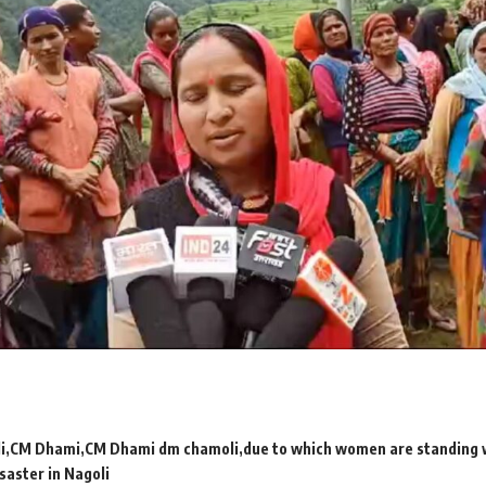
i
CM Dhami
CM Dhami dm chamoli
due to which women are standing w
isaster in Nagoli