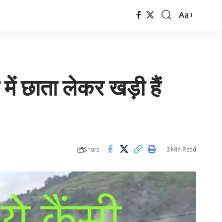
Aa
Font
Resizer
ें छाता लेकर खड़ी हैं
Share
3 Min Read