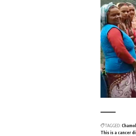
TAGGED:
Chamol
This is a cancer d