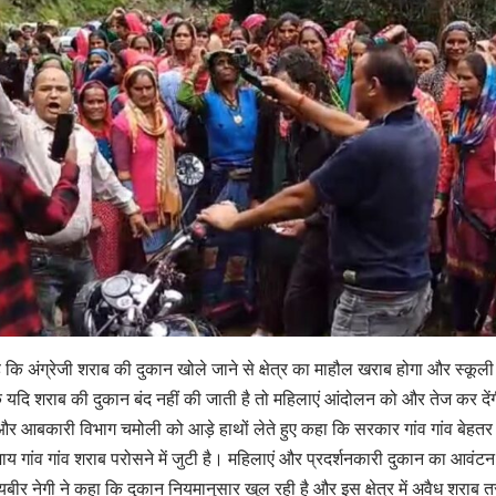
कि अंग्रेजी शराब की दुकान खोले जाने से क्षेत्र का माहौल खराब होगा और स्कूल
 कि यदि शराब की दुकान बंद नहीं की जाती है तो महिलाएं आंदोलन को और तेज कर दे
 आबकारी विभाग चमोली को आड़े हाथों लेते हुए कहा कि सरकार गांव गांव बेहतर शि
य गांव गांव शराब परोसने में जुटी है। महिलाएं और प्रदर्शनकारी दुकान का आवंटन रद
ीर नेगी ने कहा कि दुकान नियमानुसार खुल रही है और इस क्षेत्र में अवैध शराब 