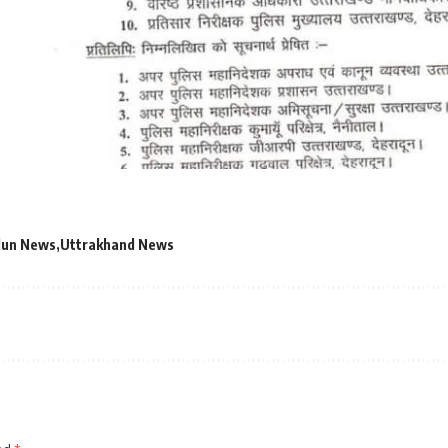
dun News
Uttrakhand News