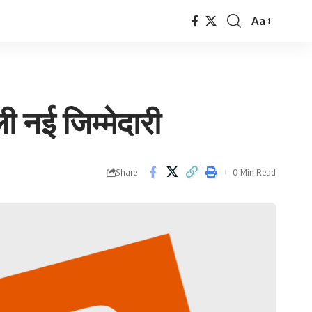
Aa
Font
Resizer
ली नई जिम्मेदारी
Share
0 Min Read