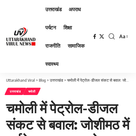
उत्तराखंड
अपराध
पर्यटन
शिक्षा
Aa
Font
राजनीति
सामाजिक
Resizer
स्वास्थ्य
Uttarakhand Viral
>
Blog
>
उत्तराखंड
>
चमोली में पेट्रोल-डीजल संकट से बवाल: जोशीमठ में हाईवे जाम, DSO फोन तक नहीं उठा रहे!
उत्तराखंड
चमोली
चमोली में पेट्रोल-डीजल
संकट से बवाल: जोशीमठ में